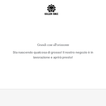
Vai
quantità
al
contenuto
Grandi cose all'orizzonte
Sta nascendo qualcosa di grosso! Il nostro negozio è in
lavorazione e aprirà presto!