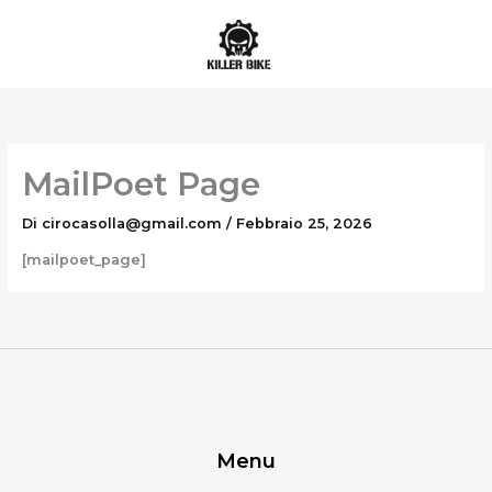
Vai
al
contenuto
MailPoet Page
Di
cirocasolla@gmail.com
/
Febbraio 25, 2026
[mailpoet_page]
Menu